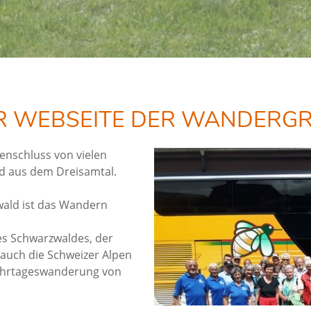
 WEBSEITE DER WANDERGRU
enschluss von vielen
d aus dem Dreisamtal.
wald ist das Wandern
es Schwarzwaldes, der
 auch die Schweizer Alpen
Mehrtageswanderung von