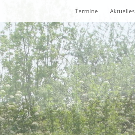
Termine
Aktuelles